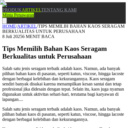
PRODUK
ARTIKEL
TENTANG KAMI
Minta Penawaran
HOME
/
ARTIKEL
/
TIPS MEMILIH BAHAN KAOS SERAGAM
BERKUALITAS UNTUK PERUSAHAAN
8 Juli 2025
6
MENIT BACA
Tips Memilih Bahan Kaos Seragam
Berkualitas untuk Perusahaan
Salah satu jenis seragam terbaik adalah kaos. Namun, ada banyak
pilihan bahan kaos di pasaran, seperti katun, viscose, hingga lacoste
dengan berbagai kelebihan dan kekurangannya. Kaos seragam
sendiri banyak disukai karena menampilkan kesan santai dan tetap
profesional jika didesain dengan tepat. Selain itu, kaos juga nyaman
digunakan untuk aktivitas sehari-hari, terutama bagi karyawan di
lapangan....
Salah satu jenis seragam terbaik adalah kaos. Namun, ada banyak
pilihan bahan kaos di pasaran, seperti katun, viscose, hingga lacoste
dengan berbagai kelebihan dan kekurangannya.