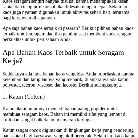
Kaos seragam sendiri banyak disukai karena menampilkan kesan
santai dan tetap profesional jika didesain dengan tepat. Selain itu,
kaos juga nyaman digunakan untuk aktivitas sehari-hari, terutama
bagi karyawan di lapangan.
Apa saja bahan kaos terbaik di pasaran? Berikut pilihan bahan kaos
terbaik untuk seragam dan tips penting saat membuat kaos seragam
berkualitas untuk perusahaan Anda.
Apa Bahan Kaos Terbaik untuk Seragam
Kerja?
Setidaknya ada lima bahan kaos yang bisa Anda prioritaskan karena
kelebihan dan tampilannya yang menarik, di antaranya ada katun,
polyester, teteron, viscose, dan lacoste. Berikut selengkapnya.
1. Katun (Cotton)
Katun alami umumnya menjadi bahan paling populer untuk
membuat seragam kaos. Bahan ini memiliki sifat yang lembut di
kulit dan sangat baik dalam menyerap keringat.
Katun sangat cocok digunakan di lingkungan kerja yang cenderung
panas atau bagi karyawan yang aktif bergerak. Selain itu, kaos katun