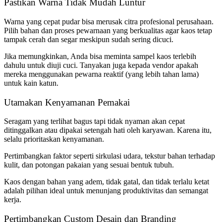
Pastikan Warna Tidak Mudah Luntur
Warna yang cepat pudar bisa merusak citra profesional perusahaan.
Pilih bahan dan proses pewarnaan yang berkualitas agar kaos tetap
tampak cerah dan segar meskipun sudah sering dicuci.
Jika memungkinkan, Anda bisa meminta sampel kaos terlebih
dahulu untuk diuji cuci. Tanyakan juga kepada vendor apakah
mereka menggunakan pewarna reaktif (yang lebih tahan lama)
untuk kain katun.
Utamakan Kenyamanan Pemakai
Seragam yang terlihat bagus tapi tidak nyaman akan cepat
ditinggalkan atau dipakai setengah hati oleh karyawan. Karena itu,
selalu prioritaskan kenyamanan.
Pertimbangkan faktor seperti sirkulasi udara, tekstur bahan terhadap
kulit, dan potongan pakaian yang sesuai bentuk tubuh.
Kaos dengan bahan yang adem, tidak gatal, dan tidak terlalu ketat
adalah pilihan ideal untuk menunjang produktivitas dan semangat
kerja.
Pertimbangkan Custom Desain dan Branding