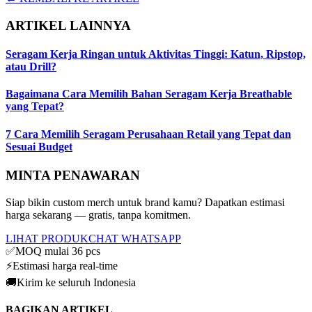
ARTIKEL LAINNYA
Seragam Kerja Ringan untuk Aktivitas Tinggi: Katun, Ripstop,
atau Drill?
Bagaimana Cara Memilih Bahan Seragam Kerja Breathable
yang Tepat?
7 Cara Memilih Seragam Perusahaan Retail yang Tepat dan
Sesuai Budget
MINTA PENAWARAN
Siap bikin custom merch untuk brand kamu? Dapatkan estimasi
harga sekarang — gratis, tanpa komitmen.
LIHAT PRODUK
CHAT WHATSAPP
✅
MOQ mulai 36 pcs
⚡
Estimasi harga real-time
🚚
Kirim ke seluruh Indonesia
BAGIKAN ARTIKEL