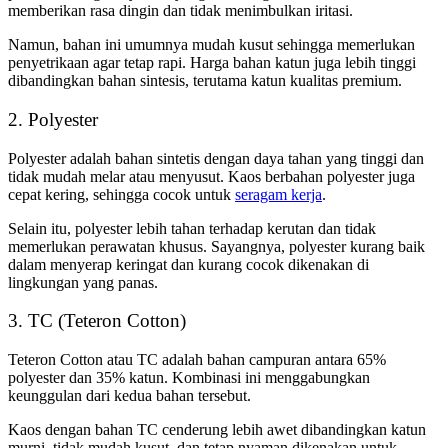
memberikan rasa dingin dan tidak menimbulkan iritasi.
Namun, bahan ini umumnya mudah kusut sehingga memerlukan
penyetrikaan agar tetap rapi. Harga bahan katun juga lebih tinggi
dibandingkan bahan sintesis, terutama katun kualitas premium.
2. Polyester
Polyester adalah bahan sintetis dengan daya tahan yang tinggi dan
tidak mudah melar atau menyusut. Kaos berbahan polyester juga
cepat kering, sehingga cocok untuk
seragam kerja
.
Selain itu, polyester lebih tahan terhadap kerutan dan tidak
memerlukan perawatan khusus. Sayangnya, polyester kurang baik
dalam menyerap keringat dan kurang cocok dikenakan di
lingkungan yang panas.
3. TC (Teteron Cotton)
Teteron Cotton atau TC adalah bahan campuran antara 65%
polyester dan 35% katun. Kombinasi ini menggabungkan
keunggulan dari kedua bahan tersebut.
Kaos dengan bahan TC cenderung lebih awet dibandingkan katun
murni, tidak mudah kusut, dan tetap nyaman dikenakan untuk