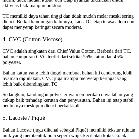
aktivitas fisik maupun outdoor.
TC memiliki daya tahan tinggi dan tidak mudah melar meski sering
dicuci. Berkat kandungan katunnya, kaos TC tetap terasa adem dan
dapat menyerap keringat secara moderat.
4. CVC (Cotton Viscose)
CVC adalah singkatan dari Chief Value Cotton. Berbeda dari TC,
bahan campuran CVC terdiri dari sekitar 55% katun dan 45%
polyester.
Bahan katun yang lebih tinggi membuat bahan ini cenderung lebih
nyaman digunakan. CVC juga mampu menyerap keringat yang
lebih baik dibandingkan TC.
Sedangkan, kandungan polyesternya memberikan daya tahan yang
cukup baik terhadap kerutan dan penyusutan. Bahan ini tetap stabil
bentuknya meskipun dicuci berkali-kali.
5. Lacoste / Piqué
Bahan Lacoste (juga dikenal sebagai Piqué) memiliki tekstur rajutan
unik yang membentuk pola seperti wajik kecil atau kotak-kotak