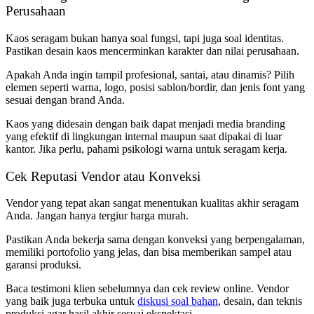
Perusahaan
Kaos seragam bukan hanya soal fungsi, tapi juga soal identitas.
Pastikan desain kaos mencerminkan karakter dan nilai perusahaan.
Apakah Anda ingin tampil profesional, santai, atau dinamis? Pilih
elemen seperti warna, logo, posisi sablon/bordir, dan jenis font yang
sesuai dengan brand Anda.
Kaos yang didesain dengan baik dapat menjadi media branding
yang efektif di lingkungan internal maupun saat dipakai di luar
kantor. Jika perlu, pahami psikologi warna untuk seragam kerja.
Cek Reputasi Vendor atau Konveksi
Vendor yang tepat akan sangat menentukan kualitas akhir seragam
Anda. Jangan hanya tergiur harga murah.
Pastikan Anda bekerja sama dengan konveksi yang berpengalaman,
memiliki portofolio yang jelas, dan bisa memberikan sampel atau
garansi produksi.
Baca testimoni klien sebelumnya dan cek review online. Vendor
yang baik juga terbuka untuk
diskusi soal bahan
, desain, dan teknis
produksi agar hasil akhir sesuai ekspektasi.