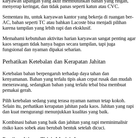
karyawan lapangan yang aktif membutuhkan bahan yang ringan,
menyerap keringat, dan tidak panas seperti katun atau CVC.
Sementara itu, untuk karyawan kantor yang bekerja di ruangan ber-
AC, bahan seperti TC atau bahkan Lacoste bisa menjadi pilihan
karena tampilan yang lebih rapi dan eksklusif.
Memahami kebutuhan aktivitas harian karyawan sangat penting agar
kaos seragam tidak hanya bagus secara tampilan, tapi juga
fungsional dan nyaman dipakai seharian.
Perhatikan Ketebalan dan Kerapatan Jahitan
Ketebalan bahan berpengaruh terhadap daya tahan dan
kenyamanan. Bahan yang terlalu tipis akan cepat rusak dan mudah
menerawang, sedangkan bahan yang terlalu tebal bisa membuat
pemakai gerah.
Pilih ketebalan sedang yang terasa nyaman namun tetap kokoh.
Selain itu, perhatikan kerapatan jahitan pada kaos. Jahitan yang rapi
dan kuat mengurangi menunjukkan kualitas yang baik.
Kombinasi bahan yang baik dan jahitan yang rapi meminimalisir
risiko kaos sobek atau berubah bentuk setelah dicuci.