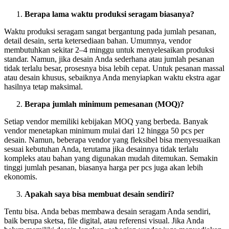
Berapa lama waktu produksi seragam biasanya?
Waktu produksi seragam sangat bergantung pada jumlah pesanan,
detail desain, serta ketersediaan bahan. Umumnya, vendor
membutuhkan sekitar 2–4 minggu untuk menyelesaikan produksi
standar. Namun, jika desain Anda sederhana atau jumlah pesanan
tidak terlalu besar, prosesnya bisa lebih cepat. Untuk pesanan massal
atau desain khusus, sebaiknya Anda menyiapkan waktu ekstra agar
hasilnya tetap maksimal.
Berapa jumlah minimum pemesanan (MOQ)?
Setiap vendor memiliki kebijakan MOQ yang berbeda. Banyak
vendor menetapkan minimum mulai dari 12 hingga 50 pcs per
desain. Namun, beberapa vendor yang fleksibel bisa menyesuaikan
sesuai kebutuhan Anda, terutama jika desainnya tidak terlalu
kompleks atau bahan yang digunakan mudah ditemukan. Semakin
tinggi jumlah pesanan, biasanya harga per pcs juga akan lebih
ekonomis.
Apakah saya bisa membuat desain sendiri?
Tentu bisa. Anda bebas membawa desain seragam Anda sendiri,
baik berupa sketsa, file digital, atau referensi visual. Jika Anda