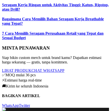
Seragam Kerja Ringan untuk Aktivitas Tinggi: Katun, Ripstop,
atau Drill?
Bagaimana Cara Memilih Bahan Seragam Kerja Breathable
yang Tepat?
7 Cara Memilih Seragam Perusahaan Retail yang Tepat dan
Sesuai Budget
MINTA PENAWARAN
Siap bikin custom merch untuk brand kamu? Dapatkan estimasi
harga sekarang — gratis, tanpa komitmen.
LIHAT PRODUK
CHAT WHATSAPP
✅
MOQ mulai 36 pcs
⚡
Estimasi harga real-time
🚚
Kirim ke seluruh Indonesia
BAGIKAN ARTIKEL
WhatsApp
Twitter