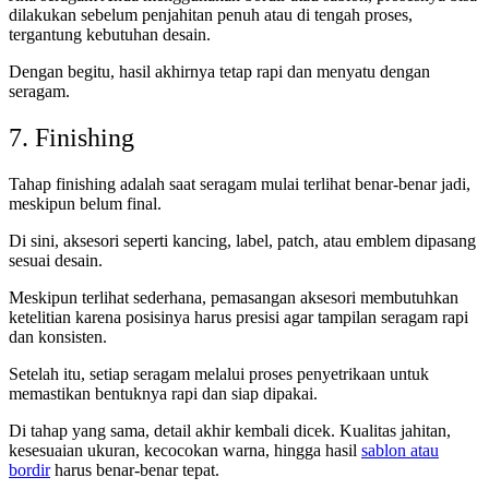
dilakukan sebelum penjahitan penuh atau di tengah proses,
tergantung kebutuhan desain.
Dengan begitu, hasil akhirnya tetap rapi dan menyatu dengan
seragam.
7. Finishing
Tahap finishing adalah saat seragam mulai terlihat benar-benar jadi,
meskipun belum final.
Di sini, aksesori seperti kancing, label, patch, atau emblem dipasang
sesuai desain.
Meskipun terlihat sederhana, pemasangan aksesori membutuhkan
ketelitian karena posisinya harus presisi agar tampilan seragam rapi
dan konsisten.
Setelah itu, setiap seragam melalui proses penyetrikaan untuk
memastikan bentuknya rapi dan siap dipakai.
Di tahap yang sama, detail akhir kembali dicek. Kualitas jahitan,
kesesuaian ukuran, kecocokan warna, hingga hasil
sablon atau
bordir
harus benar-benar tepat.