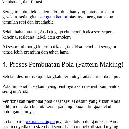
ketahanan, dan fungsi.
Seragam untuk teknisi tentu butuh bahan yang kuat dan tahan
gesekan, sedangkan
seragam kantor
biasanya mengutamakan
tampilan rapi dan breathable.
Selain bahan utama, Anda juga perlu memilih aksesori seperti
kancing, resleting, label, atau emblem.
Aksesori ini mungkin terlihat kecil, tapi bisa membuat seragam
terasa lebih premium dan tahan lama.
4. Proses Pembuatan Pola (Pattern Making)
Setelah desain disetujui, langkah berikutnya adalah membuat pola.
Pola ini ibarat “cetakan” yang nantinya akan menentukan bentuk
seragam Anda.
Vendor akan membuat pola dasar sesuai desain yang sudah Anda
pilih, mulai dari bentuk kerah, panjang lengan, hingga detail
potongan lainnya.
Di tahap ini,
ukuran seragam
juga ditentukan dengan jelas. Anda
bisa menyediakan size chart sendiri atau mengikuti standar yang