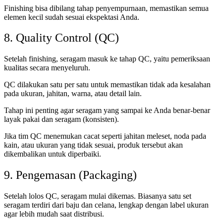
Finishing bisa dibilang tahap penyempurnaan, memastikan semua
elemen kecil sudah sesuai ekspektasi Anda.
8. Quality Control (QC)
Setelah finishing, seragam masuk ke tahap QC, yaitu pemeriksaan
kualitas secara menyeluruh.
QC dilakukan satu per satu untuk memastikan tidak ada kesalahan
pada ukuran, jahitan, warna, atau detail lain.
Tahap ini penting agar seragam yang sampai ke Anda benar-benar
layak pakai dan seragam (konsisten).
Jika tim QC menemukan cacat seperti jahitan meleset, noda pada
kain, atau ukuran yang tidak sesuai, produk tersebut akan
dikembalikan untuk diperbaiki.
9. Pengemasan (Packaging)
Setelah lolos QC, seragam mulai dikemas. Biasanya satu set
seragam terdiri dari baju dan celana, lengkap dengan label ukuran
agar lebih mudah saat distribusi.