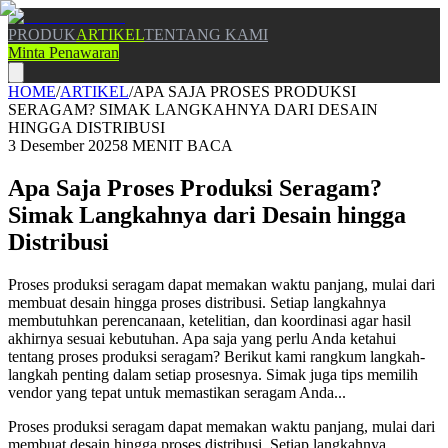
PRODUK
ARTIKEL
TENTANG KAMI
Minta Penawaran
HOME
/
ARTIKEL
/
APA SAJA PROSES PRODUKSI
SERAGAM? SIMAK LANGKAHNYA DARI DESAIN
HINGGA DISTRIBUSI
3 Desember 2025
8
MENIT BACA
Apa Saja Proses Produksi Seragam?
Simak Langkahnya dari Desain hingga
Distribusi
Proses produksi seragam dapat memakan waktu panjang, mulai dari
membuat desain hingga proses distribusi. Setiap langkahnya
membutuhkan perencanaan, ketelitian, dan koordinasi agar hasil
akhirnya sesuai kebutuhan. Apa saja yang perlu Anda ketahui
tentang proses produksi seragam? Berikut kami rangkum langkah-
langkah penting dalam setiap prosesnya. Simak juga tips memilih
vendor yang tepat untuk memastikan seragam Anda...
Proses produksi seragam dapat memakan waktu panjang, mulai dari
membuat desain hingga proses distribusi. Setiap langkahnya