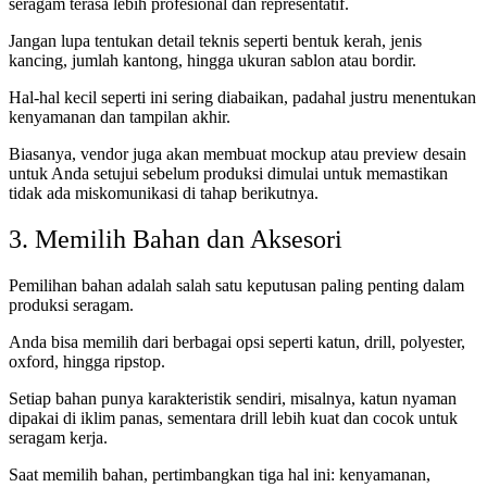
seragam terasa lebih profesional dan representatif.
Jangan lupa tentukan detail teknis seperti bentuk kerah, jenis
kancing, jumlah kantong, hingga ukuran sablon atau bordir.
Hal-hal kecil seperti ini sering diabaikan, padahal justru menentukan
kenyamanan dan tampilan akhir.
Biasanya, vendor juga akan membuat mockup atau preview desain
untuk Anda setujui sebelum produksi dimulai untuk memastikan
tidak ada miskomunikasi di tahap berikutnya.
3. Memilih Bahan dan Aksesori
Pemilihan bahan adalah salah satu keputusan paling penting dalam
produksi seragam.
Anda bisa memilih dari berbagai opsi seperti katun, drill, polyester,
oxford, hingga ripstop.
Setiap bahan punya karakteristik sendiri, misalnya, katun nyaman
dipakai di iklim panas, sementara drill lebih kuat dan cocok untuk
seragam kerja.
Saat memilih bahan, pertimbangkan tiga hal ini: kenyamanan,