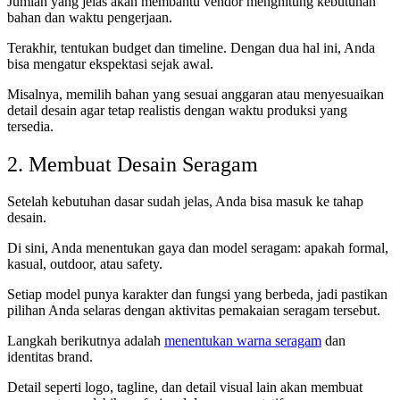
Jumlah yang jelas akan membantu vendor menghitung kebutuhan
bahan dan waktu pengerjaan.
Terakhir, tentukan budget dan timeline. Dengan dua hal ini, Anda
bisa mengatur ekspektasi sejak awal.
Misalnya, memilih bahan yang sesuai anggaran atau menyesuaikan
detail desain agar tetap realistis dengan waktu produksi yang
tersedia.
2. Membuat Desain Seragam
Setelah kebutuhan dasar sudah jelas, Anda bisa masuk ke tahap
desain.
Di sini, Anda menentukan gaya dan model seragam: apakah formal,
kasual, outdoor, atau safety.
Setiap model punya karakter dan fungsi yang berbeda, jadi pastikan
pilihan Anda selaras dengan aktivitas pemakaian seragam tersebut.
Langkah berikutnya adalah
menentukan warna seragam
dan
identitas brand.
Detail seperti logo, tagline, dan detail visual lain akan membuat