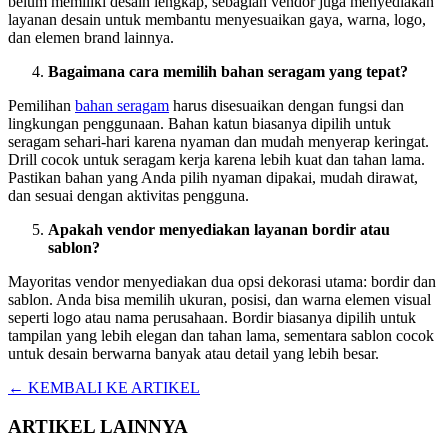
belum memiliki desain lengkap, sebagian vendor juga menyediakan
layanan desain untuk membantu menyesuaikan gaya, warna, logo,
dan elemen brand lainnya.
Bagaimana cara memilih bahan seragam yang tepat?
Pemilihan
bahan seragam
harus disesuaikan dengan fungsi dan
lingkungan penggunaan. Bahan katun biasanya dipilih untuk
seragam sehari-hari karena nyaman dan mudah menyerap keringat.
Drill cocok untuk seragam kerja karena lebih kuat dan tahan lama.
Pastikan bahan yang Anda pilih nyaman dipakai, mudah dirawat,
dan sesuai dengan aktivitas pengguna.
Apakah vendor menyediakan layanan bordir atau
sablon?
Mayoritas vendor menyediakan dua opsi dekorasi utama: bordir dan
sablon. Anda bisa memilih ukuran, posisi, dan warna elemen visual
seperti logo atau nama perusahaan. Bordir biasanya dipilih untuk
tampilan yang lebih elegan dan tahan lama, sementara sablon cocok
untuk desain berwarna banyak atau detail yang lebih besar.
← KEMBALI KE ARTIKEL
ARTIKEL LAINNYA