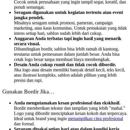
Cocok untuk perusahaan yang ingin tampil segar, kreatif, dan
penuh semangat.
Seragam digunakan untuk kegiatan tertentu atau event
jangka pendek.
Misalnya seragam untuk promosi, pameran, campaign
marketing, atau kaus komunitas. Untuk pemakaian yang tidak
intens setiap hari, sablon sudah lebih dari cukup.
Anggaran Anda terbatas tapi ingin hasil yang menarik
secara visual.
Dibandingkan bordir, sablon bisa lebih ramah di kantong,
terutama untuk pemesanan dalam jumlah besar. Anda bisa
cetak logo besar tanpa membuat biaya membengkak.
Desain Anda cukup rumit dan tidak cocok dibordir.
Jika logo atau desain memiliki banyak detail kecil, teks kecil,
atau ilustrasi kompleks, sablon adalah pilihan yang lebih
presisi dan rapi.
Gunakan Bordir Jika…
Anda mengutamakan kesan profesional dan eksklusif.
Bordir memberikan tekstur dan tampilan yang lebih "mahal."
Logo yang dibordir menciptakan kesan kokoh dan terpercaya.
Ideal untuk brand yang ingin
menampilkan citra profesional
dan formal.
Seragam dipakai setiap hari atau dalam kondisi kerja