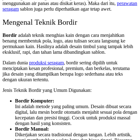
menggunakan air panas atau disikat keras). Maka dari itu,
perawatan
seragam
sablon juga perlu diperhatikan agar tetap awet.
Mengenal Teknik Bordir
Bordir
adalah teknik menghias kain dengan cara menjahitkan
benang membentuk pola, logo, atau tulisan secara langsung ke
permukaan kain. Hasilnya adalah desain timbul yang tampak lebih
eksklusif, rapi, dan tahan lama dibandingkan sablon.
Dalam dunia
produksi seragam
, bordir sering dipilih untuk
menciptakan kesan profesional, premium, dan berkelas, terutama
jika desain yang ditampilkan berupa logo sederhana atau teks
dengan ukuran tertentu.
Jenis Teknik Bordir yang Umum Digunakan:
Bordir Komputer:
Ini adalah metode yang paling umum. Desain dibuat secara
digital, lalu mesin bordir otomatis menjahit sesuai pola dengan
kecepatan dan presisi tinggi. Cocok untuk produksi massal
dengan hasil yang konsisten.
Bordir Manual:
Dikerjakan secara tradisional dengan tangan. Lebih artistik,