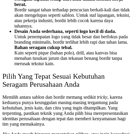
berat.
Bordir sangat tahan terhadap pencucian berkali-kali dan tidak
akan mengelupas seperti sablon. Untuk staf lapangan, teknisi,
atau pekerja industri, bordir lebih cocok karena daya
tahannya.
Desain Anda sederhana, seperti logo kecil di dada.
Untuk penempatan logo yang tidak besar dan berfokus pada
branding minimalis, bordir terlihat lebih rapi dan tahan lama.
Bahan seragam cukup tebal.
Kain seperti pique (bahan polo), drill, atau kanvas bisa
menahan tusukan jarum dan tekanan benang bordir tanpa
merusak tekstur kain.
Pilih Yang Tepat Sesuai Kebutuhan
Seragam Perusahaan Anda
Memilih antara sablon dan bordir memang sedikit
tricky
, karena
keduanya punya keunggulan masing-masing tergantung pada
kebutuhan, jenis kain, dan citra yang ingin ditampilkan. Yang
terpenting, pastikan teknik yang Anda pilih bisa merepresentasikan
identitas perusahaan dengan tepat dan memberi kenyamanan bagi
tim yang memakainya.