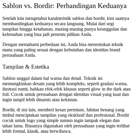
Sablon vs. Bordir: Perbandingan Keduanya
Setelah kita mengetahui karakteristik sablon dan bordir, kini saatnya
membandingkan keduanya secara langsung. Mulai dari segi
tampilan hingga ketahanan, masing-masing punya keunggulan dan
kelemahan yang bisa jadi penentu pilihan Anda.
Dengan memahami perbedaan ini, Anda bisa menentukan teknik
mana yang paling sesuai dengan kebutuhan dan identitas brand
perusahaan Anda.
Tampilan & Estetika
Sablon unggul dalam hal warna dan detail. Teknik ini
memungkinkan desain yang lebih kompleks, seperti gradasi warna,
ilustrasi rumit, bahkan efek-efek khusus seperti glow in the dark atau
foil. Cocok untuk perusahaan dengan identitas visual yang kuat dan
ingin tampil lebih dinamis atau kekinian.
Bordir, di sisi lain, memberi kesan premium. Jahitan benang yang
timbul menciptakan tampilan yang eksklusif dan profesional. Bordir
cocok untuk logo yang simple namun ingin tampak elegan dan
tahan lama. Biasanya digunakan oleh perusahaan yang ingin terlihat
lebih formal, klasik, atau berwibawa.