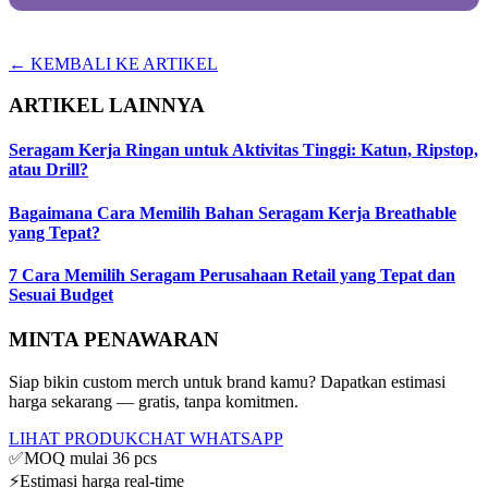
← KEMBALI KE ARTIKEL
ARTIKEL LAINNYA
Seragam Kerja Ringan untuk Aktivitas Tinggi: Katun, Ripstop,
atau Drill?
Bagaimana Cara Memilih Bahan Seragam Kerja Breathable
yang Tepat?
7 Cara Memilih Seragam Perusahaan Retail yang Tepat dan
Sesuai Budget
MINTA PENAWARAN
Siap bikin custom merch untuk brand kamu? Dapatkan estimasi
harga sekarang — gratis, tanpa komitmen.
LIHAT PRODUK
CHAT WHATSAPP
✅
MOQ mulai 36 pcs
⚡
Estimasi harga real-time