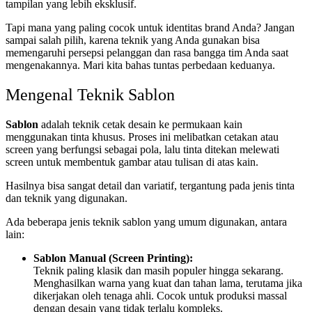
tampilan yang lebih eksklusif.
Tapi mana yang paling cocok untuk identitas brand Anda? Jangan
sampai salah pilih, karena teknik yang Anda gunakan bisa
memengaruhi persepsi pelanggan dan rasa bangga tim Anda saat
mengenakannya. Mari kita bahas tuntas perbedaan keduanya.
Mengenal Teknik Sablon
Sablon
adalah teknik cetak desain ke permukaan kain
menggunakan tinta khusus. Proses ini melibatkan cetakan atau
screen yang berfungsi sebagai pola, lalu tinta ditekan melewati
screen untuk membentuk gambar atau tulisan di atas kain.
Hasilnya bisa sangat detail dan variatif, tergantung pada jenis tinta
dan teknik yang digunakan.
Ada beberapa jenis teknik sablon yang umum digunakan, antara
lain:
Sablon Manual (Screen Printing):
Teknik paling klasik dan masih populer hingga sekarang.
Menghasilkan warna yang kuat dan tahan lama, terutama jika
dikerjakan oleh tenaga ahli. Cocok untuk produksi massal
dengan desain yang tidak terlalu kompleks.