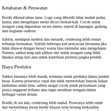
Ketahanan & Perawatan
Bordir dikenal tahan lama. Logo yang dibordir tidak mudah pudar,
luntur, atau mengelupas meski dicuci berkali-kali. Cocok untuk
seragam yang digunakan secara intens, seperti di lapangan, gudang,
atau kegiatan outdoor.
Sablon, meskipun modern dan menarik, cenderung lebih rentan
terhadap kerusakan. Setelah beberapa kali pencucian (terutama jika
tidak dirawat dengan benar) warna bisa memudar atau mengelupas.
Namun, sablon tetap jadi pilihan oke untuk seragam yang tidak
dipakai setiap hari atau untuk keperluan promosi jangka pendek.
Biaya Produksi
Sablon biasanya lebih murah, terutama untuk produksi dalam jumlah
besar. Karena prosesnya cepat dan tidak memerlukan banyak bahan
tambahan selain tinta, sablon sangat cocok untuk perusahaan yang
punya anggaran terbatas atau ingin membuat seragam dalam
berbagai varian desain.
Bordir, di sisi lain, cenderung lebih mahal. Prosesnya lebih rumit
dan memerlukan mesin bordir khusus serta benang berkualitas