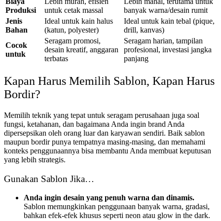
Biaya
Lebih murah, efisien
Lebih mahal, terutama untuk
Produksi
untuk cetak massal
banyak warna/desain rumit
Jenis
Ideal untuk kain halus
Ideal untuk kain tebal (pique,
Bahan
(katun, polyester)
drill, kanvas)
Seragam promosi,
Seragam harian, tampilan
Cocok
desain kreatif, anggaran
profesional, investasi jangka
untuk
terbatas
panjang
Kapan Harus Memilih Sablon, Kapan Harus
Bordir?
Memilih teknik yang tepat untuk seragam perusahaan juga soal
fungsi, ketahanan, dan bagaimana Anda ingin brand Anda
dipersepsikan oleh orang luar dan karyawan sendiri. Baik sablon
maupun bordir punya tempatnya masing-masing, dan memahami
konteks penggunaannya bisa membantu Anda membuat keputusan
yang lebih strategis.
Gunakan Sablon Jika…
Anda ingin desain yang penuh warna dan dinamis.
Sablon memungkinkan penggunaan banyak warna, gradasi,
bahkan efek-efek khusus seperti neon atau glow in the dark.