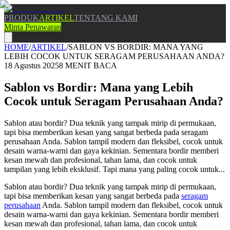
PRODUK
ARTIKEL
TENTANG KAMI
Minta Penawaran
HOME
/
ARTIKEL
/
SABLON VS BORDIR: MANA YANG
LEBIH COCOK UNTUK SERAGAM PERUSAHAAN ANDA?
18 Agustus 2025
8
MENIT BACA
Sablon vs Bordir: Mana yang Lebih
Cocok untuk Seragam Perusahaan Anda?
Sablon atau bordir? Dua teknik yang tampak mirip di permukaan,
tapi bisa memberikan kesan yang sangat berbeda pada seragam
perusahaan Anda. Sablon tampil modern dan fleksibel, cocok untuk
desain warna-warni dan gaya kekinian. Sementara bordir memberi
kesan mewah dan profesional, tahan lama, dan cocok untuk
tampilan yang lebih eksklusif. Tapi mana yang paling cocok untuk...
Sablon atau bordir? Dua teknik yang tampak mirip di permukaan,
tapi bisa memberikan kesan yang sangat berbeda pada
seragam
perusahaan
Anda. Sablon tampil modern dan fleksibel, cocok untuk
desain warna-warni dan gaya kekinian. Sementara bordir memberi
kesan mewah dan profesional, tahan lama, dan cocok untuk