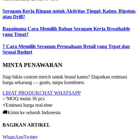
Seragam Kerja Ringan untuk Aktivitas Tinggi: Katun, Ripstop,
atau Drill?
Bagaimana Cara Memilih Bahan Seragam Kerja Breathable
yang Tepat?
7 Cara Memilih Seragam Perusahaan Retail yang Tepat dan
Sesuai Budget
MINTA PENAWARAN
Siap bikin custom merch untuk brand kamu? Dapatkan estimasi
harga sekarang — gratis, tanpa komitmen.
LIHAT PRODUK
CHAT WHATSAPP
✅
MOQ mulai 36 pcs
⚡
Estimasi harga real-time
🚚
Kirim ke seluruh Indonesia
BAGIKAN ARTIKEL
WhatsApp
Twitter