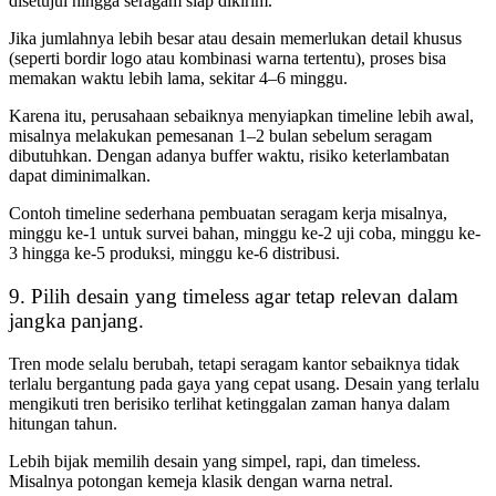
disetujui hingga seragam siap dikirim.
Jika jumlahnya lebih besar atau desain memerlukan detail khusus
(seperti bordir logo atau kombinasi warna tertentu), proses bisa
memakan waktu lebih lama, sekitar 4–6 minggu.
Karena itu, perusahaan sebaiknya menyiapkan timeline lebih awal,
misalnya melakukan pemesanan 1–2 bulan sebelum seragam
dibutuhkan. Dengan adanya buffer waktu, risiko keterlambatan
dapat diminimalkan.
Contoh timeline sederhana pembuatan seragam kerja misalnya,
minggu ke-1 untuk survei bahan, minggu ke-2 uji coba, minggu ke-
3 hingga ke-5 produksi, minggu ke-6 distribusi.
9. Pilih desain yang timeless agar tetap relevan dalam
jangka panjang.
Tren mode selalu berubah, tetapi seragam kantor sebaiknya tidak
terlalu bergantung pada gaya yang cepat usang. Desain yang terlalu
mengikuti tren berisiko terlihat ketinggalan zaman hanya dalam
hitungan tahun.
Lebih bijak memilih desain yang simpel, rapi, dan timeless.
Misalnya potongan kemeja klasik dengan warna netral.