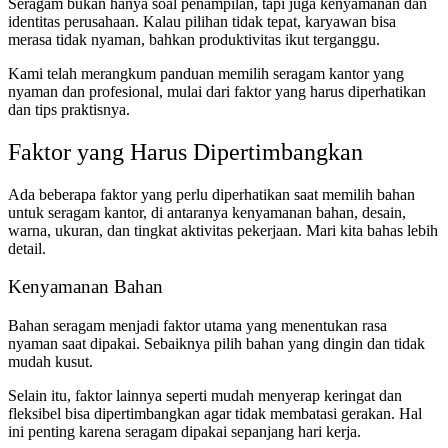
Seragam bukan hanya soal penampilan, tapi juga kenyamanan dan
identitas perusahaan. Kalau pilihan tidak tepat, karyawan bisa
merasa tidak nyaman, bahkan produktivitas ikut terganggu.
Kami telah merangkum panduan memilih seragam kantor yang
nyaman dan profesional, mulai dari faktor yang harus diperhatikan
dan tips praktisnya.
Faktor yang Harus Dipertimbangkan
Ada beberapa faktor yang perlu diperhatikan saat memilih bahan
untuk seragam kantor, di antaranya kenyamanan bahan, desain,
warna, ukuran, dan tingkat aktivitas pekerjaan. Mari kita bahas lebih
detail.
Kenyamanan Bahan
Bahan seragam menjadi faktor utama yang menentukan rasa
nyaman saat dipakai. Sebaiknya pilih bahan yang dingin dan tidak
mudah kusut.
Selain itu, faktor lainnya seperti mudah menyerap keringat dan
fleksibel bisa dipertimbangkan agar tidak membatasi gerakan. Hal
ini penting karena seragam dipakai sepanjang hari kerja.