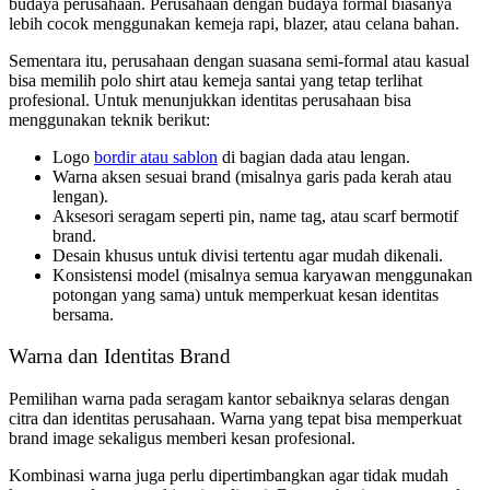
budaya perusahaan. Perusahaan dengan budaya formal biasanya
lebih cocok menggunakan kemeja rapi, blazer, atau celana bahan.
Sementara itu, perusahaan dengan suasana semi-formal atau kasual
bisa memilih polo shirt atau kemeja santai yang tetap terlihat
profesional. Untuk menunjukkan identitas perusahaan bisa
menggunakan teknik berikut:
Logo
bordir atau sablon
di bagian dada atau lengan.
Warna aksen sesuai brand (misalnya garis pada kerah atau
lengan).
Aksesori seragam seperti pin, name tag, atau scarf bermotif
brand.
Desain khusus untuk divisi tertentu agar mudah dikenali.
Konsistensi model (misalnya semua karyawan menggunakan
potongan yang sama) untuk memperkuat kesan identitas
bersama.
Warna dan Identitas Brand
Pemilihan warna pada seragam kantor sebaiknya selaras dengan
citra dan identitas perusahaan. Warna yang tepat bisa memperkuat
brand image sekaligus memberi kesan profesional.
Kombinasi warna juga perlu dipertimbangkan agar tidak mudah