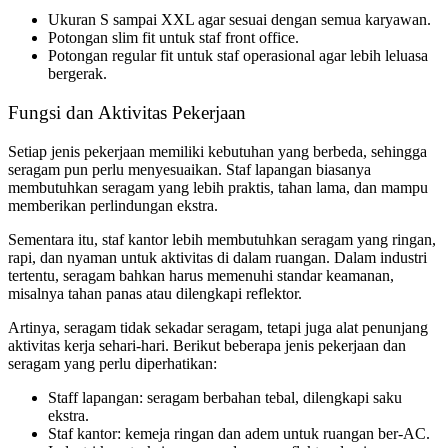
Ukuran S sampai XXL agar sesuai dengan semua karyawan.
Potongan slim fit untuk staf front office.
Potongan regular fit untuk staf operasional agar lebih leluasa
bergerak.
Fungsi dan Aktivitas Pekerjaan
Setiap jenis pekerjaan memiliki kebutuhan yang berbeda, sehingga
seragam pun perlu menyesuaikan. Staf lapangan biasanya
membutuhkan seragam yang lebih praktis, tahan lama, dan mampu
memberikan perlindungan ekstra.
Sementara itu, staf kantor lebih membutuhkan seragam yang ringan,
rapi, dan nyaman untuk aktivitas di dalam ruangan. Dalam industri
tertentu, seragam bahkan harus memenuhi standar keamanan,
misalnya tahan panas atau dilengkapi reflektor.
Artinya, seragam tidak sekadar seragam, tetapi juga alat penunjang
aktivitas kerja sehari-hari. Berikut beberapa jenis pekerjaan dan
seragam yang perlu diperhatikan:
Staff lapangan: seragam berbahan tebal, dilengkapi saku
ekstra.
Staf kantor: kemeja ringan dan adem untuk ruangan ber-AC.