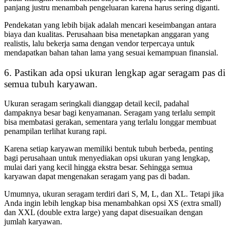
panjang justru menambah pengeluaran karena harus sering diganti.
Pendekatan yang lebih bijak adalah mencari keseimbangan antara
biaya dan kualitas. Perusahaan bisa menetapkan anggaran yang
realistis, lalu bekerja sama dengan vendor terpercaya untuk
mendapatkan bahan tahan lama yang sesuai kemampuan finansial.
6. Pastikan ada opsi ukuran lengkap agar seragam pas di
semua tubuh karyawan.
Ukuran seragam seringkali dianggap detail kecil, padahal
dampaknya besar bagi kenyamanan. Seragam yang terlalu sempit
bisa membatasi gerakan, sementara yang terlalu longgar membuat
penampilan terlihat kurang rapi.
Karena setiap karyawan memiliki bentuk tubuh berbeda, penting
bagi perusahaan untuk menyediakan opsi ukuran yang lengkap,
mulai dari yang kecil hingga ekstra besar. Sehingga semua
karyawan dapat mengenakan seragam yang pas di badan.
Umumnya, ukuran seragam terdiri dari S, M, L, dan XL. Tetapi jika
Anda ingin lebih lengkap bisa menambahkan opsi XS (extra small)
dan XXL (double extra large) yang dapat disesuaikan dengan
jumlah karyawan.