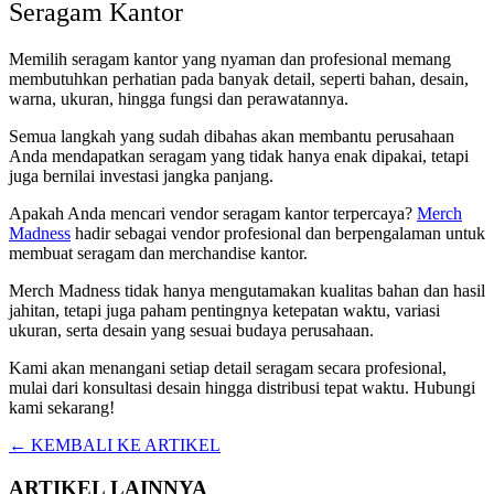
Seragam Kantor
Memilih seragam kantor yang nyaman dan profesional memang
membutuhkan perhatian pada banyak detail, seperti bahan, desain,
warna, ukuran, hingga fungsi dan perawatannya.
Semua langkah yang sudah dibahas akan membantu perusahaan
Anda mendapatkan seragam yang tidak hanya enak dipakai, tetapi
juga bernilai investasi jangka panjang.
Apakah Anda mencari vendor seragam kantor terpercaya?
Merch
Madness
hadir sebagai vendor profesional dan berpengalaman untuk
membuat seragam dan merchandise kantor.
Merch Madness tidak hanya mengutamakan kualitas bahan dan hasil
jahitan, tetapi juga paham pentingnya ketepatan waktu, variasi
ukuran, serta desain yang sesuai budaya perusahaan.
Kami akan menangani setiap detail seragam secara profesional,
mulai dari konsultasi desain hingga distribusi tepat waktu. Hubungi
kami sekarang!
← KEMBALI KE ARTIKEL
ARTIKEL LAINNYA