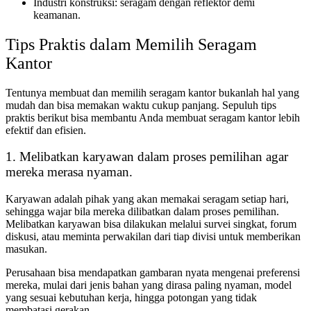
Industri konstruksi: seragam dengan reflektor demi
keamanan.
Tips Praktis dalam Memilih Seragam
Kantor
Tentunya membuat dan memilih seragam kantor bukanlah hal yang
mudah dan bisa memakan waktu cukup panjang. Sepuluh tips
praktis berikut bisa membantu Anda membuat seragam kantor lebih
efektif dan efisien.
1. Melibatkan karyawan dalam proses pemilihan agar
mereka merasa nyaman.
Karyawan adalah pihak yang akan memakai seragam setiap hari,
sehingga wajar bila mereka dilibatkan dalam proses pemilihan.
Melibatkan karyawan bisa dilakukan melalui survei singkat, forum
diskusi, atau meminta perwakilan dari tiap divisi untuk memberikan
masukan.
Perusahaan bisa mendapatkan gambaran nyata mengenai preferensi
mereka, mulai dari jenis bahan yang dirasa paling nyaman, model
yang sesuai kebutuhan kerja, hingga potongan yang tidak
membatasi gerakan.