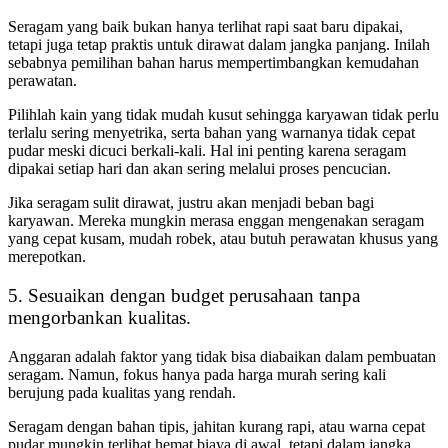
Seragam yang baik bukan hanya terlihat rapi saat baru dipakai,
tetapi juga tetap praktis untuk dirawat dalam jangka panjang. Inilah
sebabnya pemilihan bahan harus mempertimbangkan kemudahan
perawatan.
Pilihlah kain yang tidak mudah kusut sehingga karyawan tidak perlu
terlalu sering menyetrika, serta bahan yang warnanya tidak cepat
pudar meski dicuci berkali-kali. Hal ini penting karena seragam
dipakai setiap hari dan akan sering melalui proses pencucian.
Jika seragam sulit dirawat, justru akan menjadi beban bagi
karyawan. Mereka mungkin merasa enggan mengenakan seragam
yang cepat kusam, mudah robek, atau butuh perawatan khusus yang
merepotkan.
5. Sesuaikan dengan budget perusahaan tanpa
mengorbankan kualitas.
Anggaran adalah faktor yang tidak bisa diabaikan dalam pembuatan
seragam. Namun, fokus hanya pada harga murah sering kali
berujung pada kualitas yang rendah.
Seragam dengan bahan tipis, jahitan kurang rapi, atau warna cepat
pudar mungkin terlihat hemat biaya di awal, tetapi dalam jangka