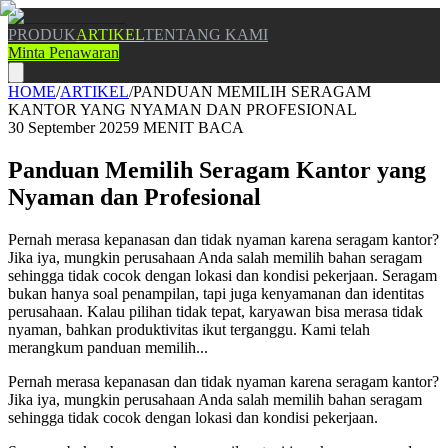
PRODUK
ARTIKEL
TENTANG KAMI
Minta Penawaran
HOME
/
ARTIKEL
/
PANDUAN MEMILIH SERAGAM
KANTOR YANG NYAMAN DAN PROFESIONAL
30 September 2025
9
MENIT BACA
Panduan Memilih Seragam Kantor yang
Nyaman dan Profesional
Pernah merasa kepanasan dan tidak nyaman karena seragam kantor?
Jika iya, mungkin perusahaan Anda salah memilih bahan seragam
sehingga tidak cocok dengan lokasi dan kondisi pekerjaan. Seragam
bukan hanya soal penampilan, tapi juga kenyamanan dan identitas
perusahaan. Kalau pilihan tidak tepat, karyawan bisa merasa tidak
nyaman, bahkan produktivitas ikut terganggu. Kami telah
merangkum panduan memilih...
Pernah merasa kepanasan dan tidak nyaman karena seragam kantor?
Jika iya, mungkin perusahaan Anda salah memilih bahan seragam
sehingga tidak cocok dengan lokasi dan kondisi pekerjaan.