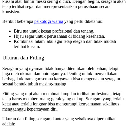
kusam atau luntur meski sering dicuci. Dengan begitu, seragam akan
tetap terlihat segar dan merepresentasikan perusahaan secara
konsisten.
Berikut beberapa
psikologi warna
yang perlu diketahui::
Biru tua untuk kesan profesional dan tenang.
Hijau segar untuk perusahaan di bidang kesehatan.
Kombinasi hitam–abu agar tetap elegan dan tidak mudah
terlihat kusam.
Ukuran dan Fitting
Seragam yang nyaman tidak hanya ditentukan oleh bahan, tetapi
juga oleh ukuran dan potongannya. Penting untuk menyediakan
berbagai ukuran agar semua karyawan bisa mengenakan seragam
sesuai bentuk tubuh masing-masing.
Fitting yang rapi akan membuat tampilan terlihat profesional, tetapi
tetap harus memberi ruang gerak yang cukup. Seragam yang terlalu
ketat atau terlalu longgar bisa mengurangi kenyamanan sekaligus
mengganggu kepercayaan diri.
Ukuran dan fitting seragam kantor yang sebaiknya diperhatikan
adalah: