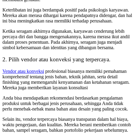
Keterlibatan ini juga berdampak positif pada psikologis karyawan.
Mereka akan merasa dihargai karena pendapatnya didengar, dan hal
ini bisa meningkatkan rasa memiliki terhadap perusahaan.
Ketika seragam akhirnya digunakan, karyawan cenderung lebih
percaya diri dan bangga mengenakannya, karena merasa ikut andil
dalam proses penentuan. Pada akhirnya, seragam juga menjadi
simbol kebersamaan dan identitas yang dibangun bersama.
2. Pilih vendor atau konveksi yang terpercaya.
Vendor atau konveksi
profesional biasanya memiliki pemahaman
komprehensif tentang jenis bahan, teknik jahitan, serta detail
finishing yang memengaruhi kenyamanan dan ketahanan seragam.
Mereka juga memberikan layanan konsultasi
Anda bisa mendapatkan rekomendasi berdasarkan pengalaman
produksi untuk berbagai jenis perusahaan, sehingga Anda tidak
perlu menebak-nebak mana bahan atau desain yang paling cocok.
Selain itu, vendor terpercaya biasanya transparan dalam hal biaya,
waktu pengerjaan, dan kualitas. Mereka berani memberikan contoh
bahan, sampel seragam, bahkan portofolio pekerjaan sebelumnya.