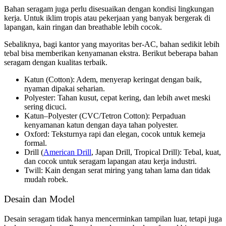
Bahan seragam juga perlu disesuaikan dengan kondisi lingkungan
kerja. Untuk iklim tropis atau pekerjaan yang banyak bergerak di
lapangan, kain ringan dan breathable lebih cocok.
Sebaliknya, bagi kantor yang mayoritas ber-AC, bahan sedikit lebih
tebal bisa memberikan kenyamanan ekstra. Berikut beberapa bahan
seragam dengan kualitas terbaik.
Katun (Cotton): Adem, menyerap keringat dengan baik,
nyaman dipakai seharian.
Polyester: Tahan kusut, cepat kering, dan lebih awet meski
sering dicuci.
Katun–Polyester (CVC/Tetron Cotton): Perpaduan
kenyamanan katun dengan daya tahan polyester.
Oxford: Teksturnya rapi dan elegan, cocok untuk kemeja
formal.
Drill (
American Drill
, Japan Drill, Tropical Drill): Tebal, kuat,
dan cocok untuk seragam lapangan atau kerja industri.
Twill: Kain dengan serat miring yang tahan lama dan tidak
mudah robek.
Desain dan Model
Desain seragam tidak hanya mencerminkan tampilan luar, tetapi juga