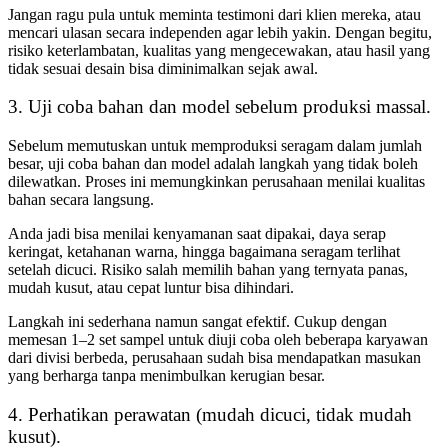
Jangan ragu pula untuk meminta testimoni dari klien mereka, atau
mencari ulasan secara independen agar lebih yakin. Dengan begitu,
risiko keterlambatan, kualitas yang mengecewakan, atau hasil yang
tidak sesuai desain bisa diminimalkan sejak awal.
3. Uji coba bahan dan model sebelum produksi massal.
Sebelum memutuskan untuk memproduksi seragam dalam jumlah
besar, uji coba bahan dan model adalah langkah yang tidak boleh
dilewatkan. Proses ini memungkinkan perusahaan menilai kualitas
bahan secara langsung.
Anda jadi bisa menilai kenyamanan saat dipakai, daya serap
keringat, ketahanan warna, hingga bagaimana seragam terlihat
setelah dicuci. Risiko salah memilih bahan yang ternyata panas,
mudah kusut, atau cepat luntur bisa dihindari.
Langkah ini sederhana namun sangat efektif. Cukup dengan
memesan 1–2 set sampel untuk diuji coba oleh beberapa karyawan
dari divisi berbeda, perusahaan sudah bisa mendapatkan masukan
yang berharga tanpa menimbulkan kerugian besar.
4. Perhatikan perawatan (mudah dicuci, tidak mudah
kusut).