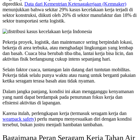
diprediksi.
Data dari Kementrian Ketenagakerjaan (Kemnaker)
menunjukkan bahwa sekitar 29% kasus kecelakaan kerja terjadi di
sektor konstruksi, diikuti oleh 26% di sektor manufaktur dan 18% di
sektor transportasi serta logistik.
Pekerja proyek, logistik, dan maintenance sering berpindah lokasi,
bekerja di area terbuka, atau menghadapi lingkungan yang lembap
dan basah. Cuaca bisa berubah tiba-tiba, lantai kerja bisa licin, dan
aktivitas fisik berlangsung cukup intens sepanjang hari.
Selain faktor cuaca, tantangan lain datang dari tuntutan mobilitas.
Pekerja tidak selalu punya waktu atau ruang untuk berganti pakaian
ketika seragam terasa basah atau tidak nyaman.
Dalam jangka panjang, kondisi ini akan mengganggu kenyamanan
yang nanti dapat berdampak pada penurunan fokus kerja dan
efisiensi aktivitas di lapangan.
Karena itulah, perlengkapan kerja (termasuk seragam kerja dan
wearpack safety
) perlu mampu menyesuaikan diri dengan kondisi
tersebut, bukan justru menjadi hambatan tambahan.
Bagaimana Peran Seragam Kerja Tahan Air