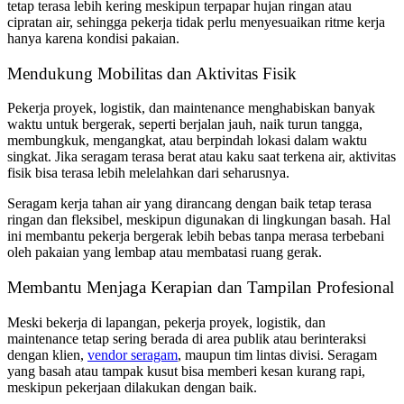
tetap terasa lebih kering meskipun terpapar hujan ringan atau
cipratan air, sehingga pekerja tidak perlu menyesuaikan ritme kerja
hanya karena kondisi pakaian.
Mendukung Mobilitas dan Aktivitas Fisik
Pekerja proyek, logistik, dan maintenance menghabiskan banyak
waktu untuk bergerak, seperti berjalan jauh, naik turun tangga,
membungkuk, mengangkat, atau berpindah lokasi dalam waktu
singkat. Jika seragam terasa berat atau kaku saat terkena air, aktivitas
fisik bisa terasa lebih melelahkan dari seharusnya.
Seragam kerja tahan air yang dirancang dengan baik tetap terasa
ringan dan fleksibel, meskipun digunakan di lingkungan basah. Hal
ini membantu pekerja bergerak lebih bebas tanpa merasa terbebani
oleh pakaian yang lembap atau membatasi ruang gerak.
Membantu Menjaga Kerapian dan Tampilan Profesional
Meski bekerja di lapangan, pekerja proyek, logistik, dan
maintenance tetap sering berada di area publik atau berinteraksi
dengan klien,
vendor seragam
, maupun tim lintas divisi. Seragam
yang basah atau tampak kusut bisa memberi kesan kurang rapi,
meskipun pekerjaan dilakukan dengan baik.