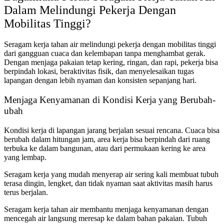
Dalam Melindungi Pekerja Dengan
Mobilitas Tinggi?
Seragam kerja tahan air melindungi pekerja dengan mobilitas tinggi
dari gangguan cuaca dan kelembapan tanpa menghambat gerak.
Dengan menjaga pakaian tetap kering, ringan, dan rapi, pekerja bisa
berpindah lokasi, beraktivitas fisik, dan menyelesaikan tugas
lapangan dengan lebih nyaman dan konsisten sepanjang hari.
Menjaga Kenyamanan di Kondisi Kerja yang Berubah-
ubah
Kondisi kerja di lapangan jarang berjalan sesuai rencana. Cuaca bisa
berubah dalam hitungan jam, area kerja bisa berpindah dari ruang
terbuka ke dalam bangunan, atau dari permukaan kering ke area
yang lembap.
Seragam kerja yang mudah menyerap air sering kali membuat tubuh
terasa dingin, lengket, dan tidak nyaman saat aktivitas masih harus
terus berjalan.
Seragam kerja tahan air membantu menjaga kenyamanan dengan
mencegah air langsung meresap ke dalam bahan pakaian. Tubuh