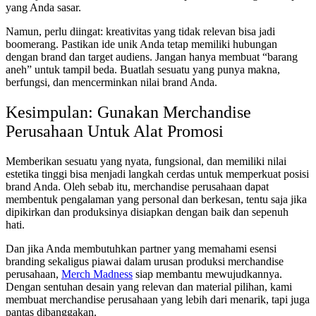
yang Anda sasar.
Namun, perlu diingat: kreativitas yang tidak relevan bisa jadi
boomerang. Pastikan ide unik Anda tetap memiliki hubungan
dengan brand dan target audiens. Jangan hanya membuat “barang
aneh” untuk tampil beda. Buatlah sesuatu yang punya makna,
berfungsi, dan mencerminkan nilai brand Anda.
Kesimpulan: Gunakan Merchandise
Perusahaan Untuk Alat Promosi
Memberikan sesuatu yang nyata, fungsional, dan memiliki nilai
estetika tinggi bisa menjadi langkah cerdas untuk memperkuat posisi
brand Anda. Oleh sebab itu, merchandise perusahaan dapat
membentuk pengalaman yang personal dan berkesan, tentu saja jika
dipikirkan dan produksinya disiapkan dengan baik dan sepenuh
hati.
Dan jika Anda membutuhkan partner yang memahami esensi
branding sekaligus piawai dalam urusan produksi merchandise
perusahaan,
Merch Madness
siap membantu mewujudkannya.
Dengan sentuhan desain yang relevan dan material pilihan, kami
membuat merchandise perusahaan yang lebih dari menarik, tapi juga
pantas dibanggakan.