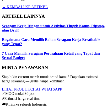
← KEMBALI KE ARTIKEL
ARTIKEL LAINNYA
Seragam Kerja Ringan untuk Aktivitas Tinggi: Katun, Ripstop,
atau Drill?
Bagaimana Cara Memilih Bahan Seragam Kerja Breathable
yang Tepat?
7 Cara Memilih Seragam Perusahaan Retail yang Tepat dan
Sesuai Budget
MINTA PENAWARAN
Siap bikin custom merch untuk brand kamu? Dapatkan estimasi
harga sekarang — gratis, tanpa komitmen.
LIHAT PRODUK
CHAT WHATSAPP
✅
MOQ mulai 36 pcs
⚡
Estimasi harga real-time
🚚
Kirim ke seluruh Indonesia