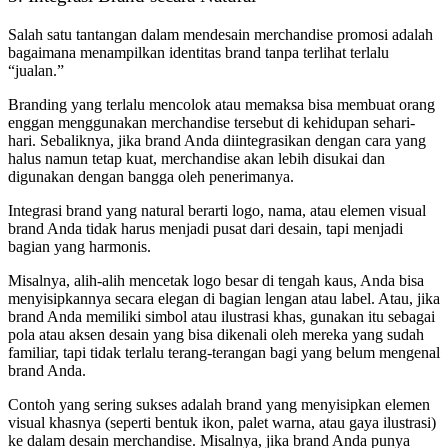
Salah satu tantangan dalam mendesain merchandise promosi adalah
bagaimana menampilkan identitas brand tanpa terlihat terlalu
“jualan.”
Branding yang terlalu mencolok atau memaksa bisa membuat orang
enggan menggunakan merchandise tersebut di kehidupan sehari-
hari. Sebaliknya, jika brand Anda diintegrasikan dengan cara yang
halus namun tetap kuat, merchandise akan lebih disukai dan
digunakan dengan bangga oleh penerimanya.
Integrasi brand yang natural berarti logo, nama, atau elemen visual
brand Anda tidak harus menjadi pusat dari desain, tapi menjadi
bagian yang harmonis.
Misalnya, alih-alih mencetak logo besar di tengah kaus, Anda bisa
menyisipkannya secara elegan di bagian lengan atau label. Atau, jika
brand Anda memiliki simbol atau ilustrasi khas, gunakan itu sebagai
pola atau aksen desain yang bisa dikenali oleh mereka yang sudah
familiar, tapi tidak terlalu terang-terangan bagi yang belum mengenal
brand Anda.
Contoh yang sering sukses adalah brand yang menyisipkan elemen
visual khasnya (seperti bentuk ikon, palet warna, atau gaya ilustrasi)
ke dalam desain merchandise. Misalnya, jika brand Anda punya