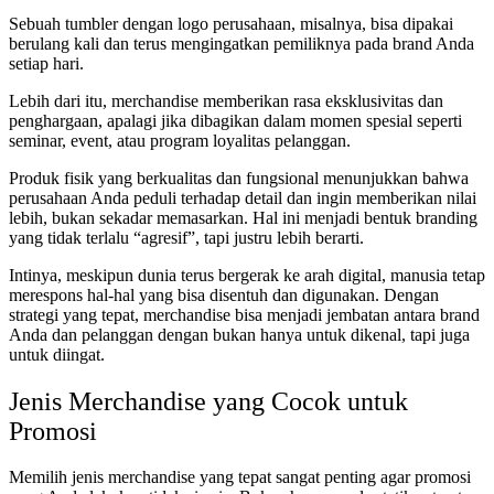
Sebuah tumbler dengan logo perusahaan, misalnya, bisa dipakai
berulang kali dan terus mengingatkan pemiliknya pada brand Anda
setiap hari.
Lebih dari itu, merchandise memberikan rasa eksklusivitas dan
penghargaan, apalagi jika dibagikan dalam momen spesial seperti
seminar, event, atau program loyalitas pelanggan.
Produk fisik yang berkualitas dan fungsional menunjukkan bahwa
perusahaan Anda peduli terhadap detail dan ingin memberikan nilai
lebih, bukan sekadar memasarkan. Hal ini menjadi bentuk branding
yang tidak terlalu “agresif”, tapi justru lebih berarti.
Intinya, meskipun dunia terus bergerak ke arah digital, manusia tetap
merespons hal-hal yang bisa disentuh dan digunakan. Dengan
strategi yang tepat, merchandise bisa menjadi jembatan antara brand
Anda dan pelanggan dengan bukan hanya untuk dikenal, tapi juga
untuk diingat.
Jenis Merchandise yang Cocok untuk
Promosi
Memilih jenis merchandise yang tepat sangat penting agar promosi