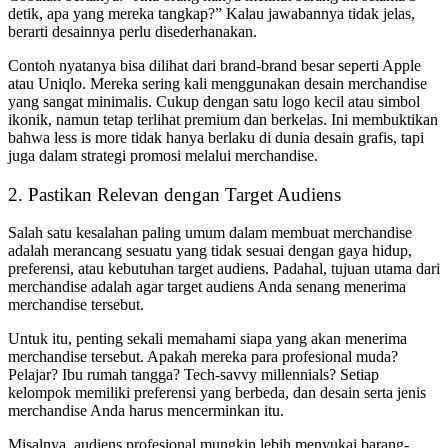
detik, apa yang mereka tangkap?” Kalau jawabannya tidak jelas,
berarti desainnya perlu disederhanakan.
Contoh nyatanya bisa dilihat dari brand-brand besar seperti Apple
atau Uniqlo. Mereka sering kali menggunakan desain merchandise
yang sangat minimalis. Cukup dengan satu logo kecil atau simbol
ikonik, namun tetap terlihat premium dan berkelas. Ini membuktikan
bahwa less is more tidak hanya berlaku di dunia desain grafis, tapi
juga dalam strategi promosi melalui merchandise.
2. Pastikan Relevan dengan Target Audiens
Salah satu kesalahan paling umum dalam membuat merchandise
adalah merancang sesuatu yang tidak sesuai dengan gaya hidup,
preferensi, atau kebutuhan target audiens. Padahal, tujuan utama dari
merchandise adalah agar target audiens Anda senang menerima
merchandise tersebut.
Untuk itu, penting sekali memahami siapa yang akan menerima
merchandise tersebut. Apakah mereka para profesional muda?
Pelajar? Ibu rumah tangga? Tech-savvy millennials? Setiap
kelompok memiliki preferensi yang berbeda, dan desain serta jenis
merchandise Anda harus mencerminkan itu.
Misalnya, audiens profesional mungkin lebih menyukai barang-