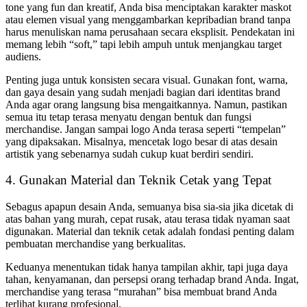
tone yang fun dan kreatif, Anda bisa menciptakan karakter maskot
atau elemen visual yang menggambarkan kepribadian brand tanpa
harus menuliskan nama perusahaan secara eksplisit. Pendekatan ini
memang lebih “soft,” tapi lebih ampuh untuk menjangkau target
audiens.
Penting juga untuk konsisten secara visual. Gunakan font, warna,
dan gaya desain yang sudah menjadi bagian dari identitas brand
Anda agar orang langsung bisa mengaitkannya. Namun, pastikan
semua itu tetap terasa menyatu dengan bentuk dan fungsi
merchandise. Jangan sampai logo Anda terasa seperti “tempelan”
yang dipaksakan. Misalnya, mencetak logo besar di atas desain
artistik yang sebenarnya sudah cukup kuat berdiri sendiri.
4. Gunakan Material dan Teknik Cetak yang Tepat
Sebagus apapun desain Anda, semuanya bisa sia-sia jika dicetak di
atas bahan yang murah, cepat rusak, atau terasa tidak nyaman saat
digunakan. Material dan teknik cetak adalah fondasi penting dalam
pembuatan merchandise yang berkualitas.
Keduanya menentukan tidak hanya tampilan akhir, tapi juga daya
tahan, kenyamanan, dan persepsi orang terhadap brand Anda. Ingat,
merchandise yang terasa “murahan” bisa membuat brand Anda
terlihat kurang profesional.