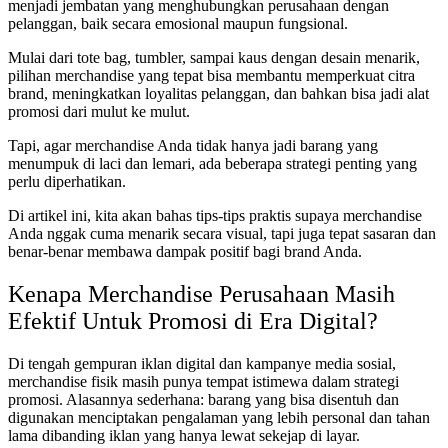
menjadi jembatan yang menghubungkan perusahaan dengan
pelanggan, baik secara emosional maupun fungsional.
Mulai dari tote bag, tumbler, sampai kaus dengan desain menarik,
pilihan merchandise yang tepat bisa membantu memperkuat citra
brand, meningkatkan loyalitas pelanggan, dan bahkan bisa jadi alat
promosi dari mulut ke mulut.
Tapi, agar merchandise Anda tidak hanya jadi barang yang
menumpuk di laci dan lemari, ada beberapa strategi penting yang
perlu diperhatikan.
Di artikel ini, kita akan bahas tips-tips praktis supaya merchandise
Anda nggak cuma menarik secara visual, tapi juga tepat sasaran dan
benar-benar membawa dampak positif bagi brand Anda.
Kenapa Merchandise Perusahaan Masih
Efektif Untuk Promosi di Era Digital?
Di tengah gempuran iklan digital dan kampanye media sosial,
merchandise fisik masih punya tempat istimewa dalam strategi
promosi. Alasannya sederhana: barang yang bisa disentuh dan
digunakan menciptakan pengalaman yang lebih personal dan tahan
lama dibanding iklan yang hanya lewat sekejap di layar.