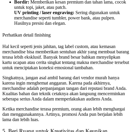
Bordir:
Memberikan kesan premium dan tahan lama, cocok
untuk topi, jaket, atau patch.
UV printing / laser engraving:
Sering digunakan untuk
merchandise seperti tumbler, power bank, atau pulpen.
Hasilnya presisi dan elegan.
Perhatikan detail finishing
Hal kecil seperti jenis jahitan, tag label custom, atau kemasan
merchandise bisa memberikan sentuhan akhir yang membuat barang
terasa lebih eksklusif. Banyak brand besar bahkan menyelipkan
kartu ucapan atau cerita singkat tentang makna merchandise tersebut
untuk menciptakan koneksi emosional tambahan.
Singkatnya, jangan asal ambil barang dari vendor murah hanya
karena ingin menghemat anggaran. Karena pada akhirnya,
merchandise adalah perpanjangan tangan dari reputasi brand Anda.
Kualitas bahan dan teknik cetaknya akan langsung mencerminkan
seberapa serius Anda dalam memperlakukan audiens Anda.
Ketika merchandise terasa premium, orang akan lebih menghargai
dan menggunakannya. Artinya, promosi Anda pun berjalan lebih
lama dan lebih luas.
5. Beri Ruang untuk Kreativitas dan Keunikan