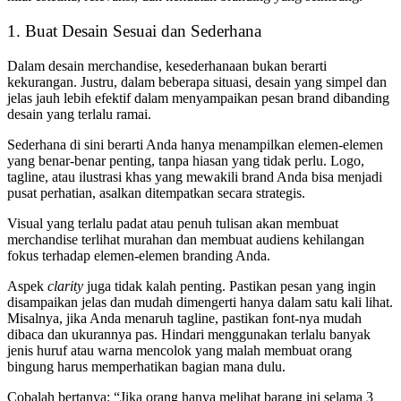
1. Buat Desain Sesuai dan Sederhana
Dalam desain merchandise, kesederhanaan bukan berarti
kekurangan. Justru, dalam beberapa situasi, desain yang simpel dan
jelas jauh lebih efektif dalam menyampaikan pesan brand dibanding
desain yang terlalu ramai.
Sederhana di sini berarti Anda hanya menampilkan elemen-elemen
yang benar-benar penting, tanpa hiasan yang tidak perlu. Logo,
tagline, atau ilustrasi khas yang mewakili brand Anda bisa menjadi
pusat perhatian, asalkan ditempatkan secara strategis.
Visual yang terlalu padat atau penuh tulisan akan membuat
merchandise terlihat murahan dan membuat audiens kehilangan
fokus terhadap elemen-elemen branding Anda.
Aspek
clarity
juga tidak kalah penting. Pastikan pesan yang ingin
disampaikan jelas dan mudah dimengerti hanya dalam satu kali lihat.
Misalnya, jika Anda menaruh tagline, pastikan font-nya mudah
dibaca dan ukurannya pas. Hindari menggunakan terlalu banyak
jenis huruf atau warna mencolok yang malah membuat orang
bingung harus memperhatikan bagian mana dulu.
Cobalah bertanya: “Jika orang hanya melihat barang ini selama 3