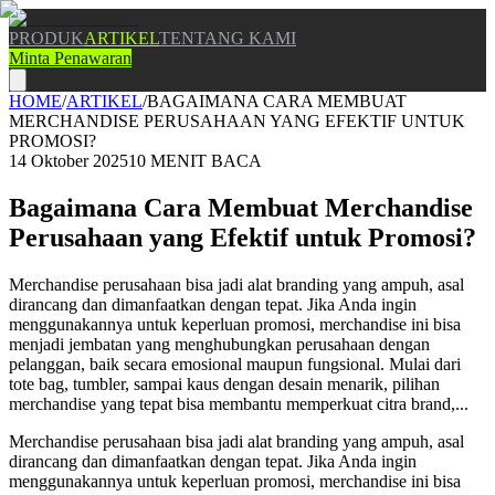
PRODUK
ARTIKEL
TENTANG KAMI
Minta Penawaran
HOME
/
ARTIKEL
/
BAGAIMANA CARA MEMBUAT
MERCHANDISE PERUSAHAAN YANG EFEKTIF UNTUK
PROMOSI?
14 Oktober 2025
10
MENIT BACA
Bagaimana Cara Membuat Merchandise
Perusahaan yang Efektif untuk Promosi?
Merchandise perusahaan bisa jadi alat branding yang ampuh, asal
dirancang dan dimanfaatkan dengan tepat. Jika Anda ingin
menggunakannya untuk keperluan promosi, merchandise ini bisa
menjadi jembatan yang menghubungkan perusahaan dengan
pelanggan, baik secara emosional maupun fungsional. Mulai dari
tote bag, tumbler, sampai kaus dengan desain menarik, pilihan
merchandise yang tepat bisa membantu memperkuat citra brand,...
Merchandise perusahaan bisa jadi alat branding yang ampuh, asal
dirancang dan dimanfaatkan dengan tepat. Jika Anda ingin
menggunakannya untuk keperluan promosi, merchandise ini bisa