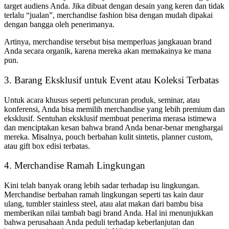
target audiens Anda. Jika dibuat dengan desain yang keren dan tidak
terlalu “jualan”, merchandise fashion bisa dengan mudah dipakai
dengan bangga oleh penerimanya.
Artinya, merchandise tersebut bisa memperluas jangkauan brand
Anda secara organik, karena mereka akan memakainya ke mana
pun.
3. Barang Eksklusif untuk Event atau Koleksi Terbatas
Untuk acara khusus seperti peluncuran produk, seminar, atau
konferensi, Anda bisa memilih merchandise yang lebih premium dan
eksklusif. Sentuhan eksklusif membuat penerima merasa istimewa
dan menciptakan kesan bahwa brand Anda benar-benar menghargai
mereka. Misalnya, pouch berbahan kulit sintetis, planner custom,
atau gift box edisi terbatas.
4. Merchandise Ramah Lingkungan
Kini telah banyak orang lebih sadar terhadap isu lingkungan.
Merchandise berbahan ramah lingkungan seperti tas kain daur
ulang, tumbler stainless steel, atau alat makan dari bambu bisa
memberikan nilai tambah bagi brand Anda. Hal ini menunjukkan
bahwa perusahaan Anda peduli terhadap keberlanjutan dan