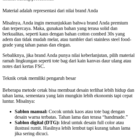
Material adalah representasi dari nilai brand Anda
Misalnya, Anda ingin menunjukkan bahwa brand Anda premium
dan terpercaya. Maka, gunakan bahan yang terasa solid dan
berkualitas, seperti kaus dengan bahan cotton combed 30s yang
adem dan tidak mudah melar, atau tumbler dari stainless steel food-
grade yang tahan panas dan elegan.
Sebaliknya, jika brand Anda punya nilai keberlanjutan, pilih material
ramah lingkungan seperti tote bag dari kain kanvas daur ulang atau
notes dari kertas FSC.
Teknik cetak memiliki pengaruh besar
Beberapa metode cetak bisa membuat desain terlihat lebih hidup dan
tahan lama, sementara yang lain mungkin lebih ekonomis tapi cepat
luntur. Misalnya:
Sablon manual:
Cocok untuk kaos atau tote bag dengan
desain warna terbatas. Tahan lama dan terasa “handmade.”
Sablon digital (DTG):
Ideal untuk desain full color atau
ilustrasi rumit. Hasilnya lebih lembut tapi kurang tahan lama
jika sering dicuci.