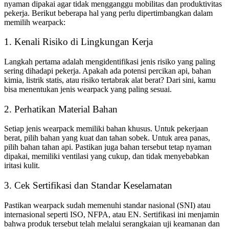
nyaman dipakai agar tidak mengganggu mobilitas dan produktivitas
pekerja. Berikut beberapa hal yang perlu dipertimbangkan dalam
memilih wearpack:
1. Kenali Risiko di Lingkungan Kerja
Langkah pertama adalah mengidentifikasi jenis risiko yang paling
sering dihadapi pekerja. Apakah ada potensi percikan api, bahan
kimia, listrik statis, atau risiko tertabrak alat berat? Dari sini, kamu
bisa menentukan jenis wearpack yang paling sesuai.
2. Perhatikan Material Bahan
Setiap jenis wearpack memiliki bahan khusus. Untuk pekerjaan
berat, pilih bahan yang kuat dan tahan sobek. Untuk area panas,
pilih bahan tahan api. Pastikan juga bahan tersebut tetap nyaman
dipakai, memiliki ventilasi yang cukup, dan tidak menyebabkan
iritasi kulit.
3. Cek Sertifikasi dan Standar Keselamatan
Pastikan wearpack sudah memenuhi standar nasional (SNI) atau
internasional seperti ISO, NFPA, atau EN. Sertifikasi ini menjamin
bahwa produk tersebut telah melalui serangkaian uji keamanan dan