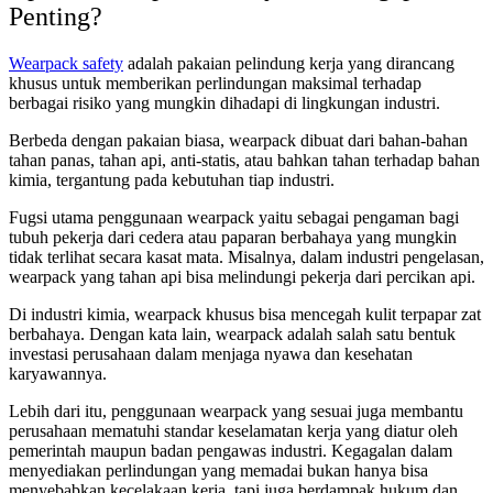
Penting?
Wearpack safety
adalah pakaian pelindung kerja yang dirancang
khusus untuk memberikan perlindungan maksimal terhadap
berbagai risiko yang mungkin dihadapi di lingkungan industri.
Berbeda dengan pakaian biasa, wearpack dibuat dari bahan-bahan
tahan panas, tahan api, anti-statis, atau bahkan tahan terhadap bahan
kimia, tergantung pada kebutuhan tiap industri.
Fugsi utama penggunaan wearpack yaitu sebagai pengaman bagi
tubuh pekerja dari cedera atau paparan berbahaya yang mungkin
tidak terlihat secara kasat mata. Misalnya, dalam industri pengelasan,
wearpack yang tahan api bisa melindungi pekerja dari percikan api.
Di industri kimia, wearpack khusus bisa mencegah kulit terpapar zat
berbahaya. Dengan kata lain, wearpack adalah salah satu bentuk
investasi perusahaan dalam menjaga nyawa dan kesehatan
karyawannya.
Lebih dari itu, penggunaan wearpack yang sesuai juga membantu
perusahaan mematuhi standar keselamatan kerja yang diatur oleh
pemerintah maupun badan pengawas industri. Kegagalan dalam
menyediakan perlindungan yang memadai bukan hanya bisa
menyebabkan kecelakaan kerja, tapi juga berdampak hukum dan