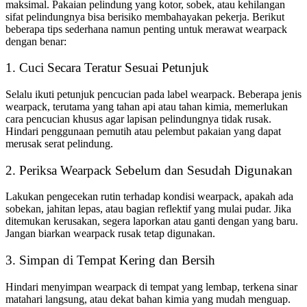
maksimal. Pakaian pelindung yang kotor, sobek, atau kehilangan
sifat pelindungnya bisa berisiko membahayakan pekerja. Berikut
beberapa tips sederhana namun penting untuk merawat wearpack
dengan benar:
1. Cuci Secara Teratur Sesuai Petunjuk
Selalu ikuti petunjuk pencucian pada label wearpack. Beberapa jenis
wearpack, terutama yang tahan api atau tahan kimia, memerlukan
cara pencucian khusus agar lapisan pelindungnya tidak rusak.
Hindari penggunaan pemutih atau pelembut pakaian yang dapat
merusak serat pelindung.
2. Periksa Wearpack Sebelum dan Sesudah Digunakan
Lakukan pengecekan rutin terhadap kondisi wearpack, apakah ada
sobekan, jahitan lepas, atau bagian reflektif yang mulai pudar. Jika
ditemukan kerusakan, segera laporkan atau ganti dengan yang baru.
Jangan biarkan wearpack rusak tetap digunakan.
3. Simpan di Tempat Kering dan Bersih
Hindari menyimpan wearpack di tempat yang lembap, terkena sinar
matahari langsung, atau dekat bahan kimia yang mudah menguap.