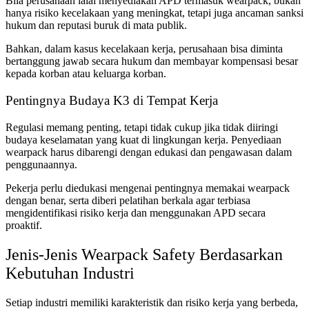
Bila perusahaan lalai menyediakan APD termasuk wearpack, bukan
hanya risiko kecelakaan yang meningkat, tetapi juga ancaman sanksi
hukum dan reputasi buruk di mata publik.
Bahkan, dalam kasus kecelakaan kerja, perusahaan bisa diminta
bertanggung jawab secara hukum dan membayar kompensasi besar
kepada korban atau keluarga korban.
Pentingnya Budaya K3 di Tempat Kerja
Regulasi memang penting, tetapi tidak cukup jika tidak diiringi
budaya keselamatan yang kuat di lingkungan kerja. Penyediaan
wearpack harus dibarengi dengan edukasi dan pengawasan dalam
penggunaannya.
Pekerja perlu diedukasi mengenai pentingnya memakai wearpack
dengan benar, serta diberi pelatihan berkala agar terbiasa
mengidentifikasi risiko kerja dan menggunakan APD secara
proaktif.
Jenis-Jenis Wearpack Safety Berdasarkan
Kebutuhan Industri
Setiap industri memiliki karakteristik dan risiko kerja yang berbeda,