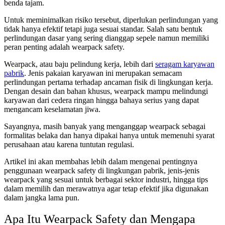
benda tajam.
Untuk meminimalkan risiko tersebut, diperlukan perlindungan yang
tidak hanya efektif tetapi juga sesuai standar. Salah satu bentuk
perlindungan dasar yang sering dianggap sepele namun memiliki
peran penting adalah wearpack safety.
Wearpack, atau baju pelindung kerja, lebih dari
seragam karyawan
pabrik
. Jenis pakaian karyawan ini merupakan semacam
perlindungan pertama terhadap ancaman fisik di lingkungan kerja.
Dengan desain dan bahan khusus, wearpack mampu melindungi
karyawan dari cedera ringan hingga bahaya serius yang dapat
mengancam keselamatan jiwa.
Sayangnya, masih banyak yang menganggap wearpack sebagai
formalitas belaka dan hanya dipakai hanya untuk memenuhi syarat
perusahaan atau karena tuntutan regulasi.
Artikel ini akan membahas lebih dalam mengenai pentingnya
penggunaan wearpack safety di lingkungan pabrik, jenis-jenis
wearpack yang sesuai untuk berbagai sektor industri, hingga tips
dalam memilih dan merawatnya agar tetap efektif jika digunakan
dalam jangka lama pun.
Apa Itu Wearpack Safety dan Mengapa