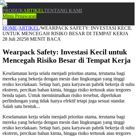
PRODUK
ARTIKEL
TENTANG KAMI
Minta Penawaran
HOME
/
ARTIKEL
/
WEARPACK SAFETY: INVESTASI KECIL
UNTUK MENCEGAH RISIKO BESAR DI TEMPAT KERJA
28 Juli 2025
8
MENIT BACA
Wearpack Safety: Investasi Kecil untuk
Mencegah Risiko Besar di Tempat Kerja
Keselamatan kerja selalu menjadi prioritas utama, terutama bagi
mereka yang bekerja dengan mesin dan lingkungan yang tinggi
resiko kecelakaan. Setiap hari, para karyawan pabrik bekerja di suhu
ekstrem, percikan bahan kimia, hingga risiko tertusuk atau tergores
benda tajam. Untuk meminimalkan risiko tersebut, diperlukan
perlindungan yang tidak hanya efektif tetapi juga sesuai standar.
Salah satu bentuk...
Keselamatan kerja selalu menjadi prioritas utama, terutama bagi
mereka yang bekerja dengan mesin dan lingkungan yang tinggi
resiko kecelakaan. Setiap hari, para karyawan pabrik bekerja di suhu
ekstrem, percikan bahan kimia, hingga risiko tertusuk atau tergores