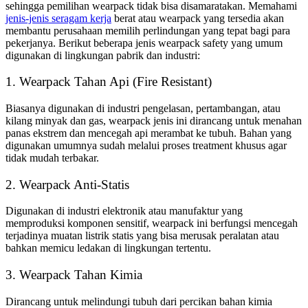
sehingga pemilihan wearpack tidak bisa disamaratakan. Memahami
jenis-jenis seragam kerja
berat atau wearpack yang tersedia akan
membantu perusahaan memilih perlindungan yang tepat bagi para
pekerjanya. Berikut beberapa jenis wearpack safety yang umum
digunakan di lingkungan pabrik dan industri:
1. Wearpack Tahan Api (Fire Resistant)
Biasanya digunakan di industri pengelasan, pertambangan, atau
kilang minyak dan gas, wearpack jenis ini dirancang untuk menahan
panas ekstrem dan mencegah api merambat ke tubuh. Bahan yang
digunakan umumnya sudah melalui proses treatment khusus agar
tidak mudah terbakar.
2. Wearpack Anti-Statis
Digunakan di industri elektronik atau manufaktur yang
memproduksi komponen sensitif, wearpack ini berfungsi mencegah
terjadinya muatan listrik statis yang bisa merusak peralatan atau
bahkan memicu ledakan di lingkungan tertentu.
3. Wearpack Tahan Kimia
Dirancang untuk melindungi tubuh dari percikan bahan kimia