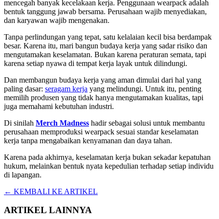
mencegah banyak kecelakaan kerja. Penggunaan wearpack adalah
bentuk tanggung jawab bersama. Perusahaan wajib menyediakan,
dan karyawan wajib mengenakan.
Tanpa perlindungan yang tepat, satu kelalaian kecil bisa berdampak
besar. Karena itu, mari bangun budaya kerja yang sadar risiko dan
mengutamakan keselamatan. Bukan karena peraturan semata, tapi
karena setiap nyawa di tempat kerja layak untuk dilindungi.
Dan membangun budaya kerja yang aman dimulai dari hal yang
paling dasar:
seragam kerja
yang melindungi. Untuk itu, penting
memilih produsen yang tidak hanya mengutamakan kualitas, tapi
juga memahami kebutuhan industri.
Di sinilah
Merch Madness
hadir sebagai solusi untuk membantu
perusahaan memproduksi wearpack sesuai standar keselamatan
kerja tanpa mengabaikan kenyamanan dan daya tahan.
Karena pada akhirnya, keselamatan kerja bukan sekadar kepatuhan
hukum, melainkan bentuk nyata kepedulian terhadap setiap individu
di lapangan.
← KEMBALI KE ARTIKEL
ARTIKEL LAINNYA