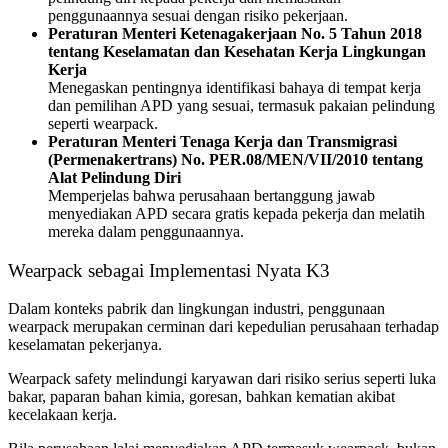
penggunaannya sesuai dengan risiko pekerjaan.
Peraturan Menteri Ketenagakerjaan No. 5 Tahun 2018
tentang Keselamatan dan Kesehatan Kerja Lingkungan
Kerja
Menegaskan pentingnya identifikasi bahaya di tempat kerja
dan pemilihan APD yang sesuai, termasuk pakaian pelindung
seperti wearpack.
Peraturan Menteri Tenaga Kerja dan Transmigrasi
(Permenakertrans) No. PER.08/MEN/VII/2010 tentang
Alat Pelindung Diri
Memperjelas bahwa perusahaan bertanggung jawab
menyediakan APD secara gratis kepada pekerja dan melatih
mereka dalam penggunaannya.
Wearpack sebagai Implementasi Nyata K3
Dalam konteks pabrik dan lingkungan industri, penggunaan
wearpack merupakan cerminan dari kepedulian perusahaan terhadap
keselamatan pekerjanya.
Wearpack safety melindungi karyawan dari risiko serius seperti luka
bakar, paparan bahan kimia, goresan, bahkan kematian akibat
kecelakaan kerja.