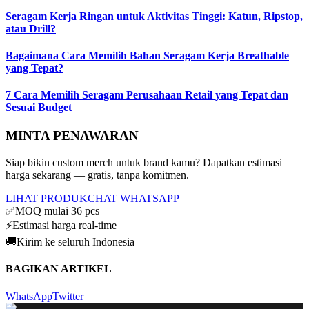
Seragam Kerja Ringan untuk Aktivitas Tinggi: Katun, Ripstop,
atau Drill?
Bagaimana Cara Memilih Bahan Seragam Kerja Breathable
yang Tepat?
7 Cara Memilih Seragam Perusahaan Retail yang Tepat dan
Sesuai Budget
MINTA PENAWARAN
Siap bikin custom merch untuk brand kamu? Dapatkan estimasi
harga sekarang — gratis, tanpa komitmen.
LIHAT PRODUK
CHAT WHATSAPP
✅
MOQ mulai 36 pcs
⚡
Estimasi harga real-time
🚚
Kirim ke seluruh Indonesia
BAGIKAN ARTIKEL
WhatsApp
Twitter