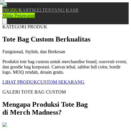
PRODUK
ARTIKEL
TENTANG KAMI
Minta Penawaran
KATEGORI PRODUK
Tote Bag Custom Berkualitas
Fungsional, Stylish, dan Berkesan
Produksi tote bag custom untuk merchandise brand, souvenir event,
dan goodie bag korporasi. Canvas tebal, sablon full color, bordir
logo. MOQ rendah, desain gratis.
LIHAT PRODUK
CUSTOM SEKARANG
GALERI
TOTE BAG
CUSTOM
Mengapa Produksi
Tote Bag
di Merch Madness?