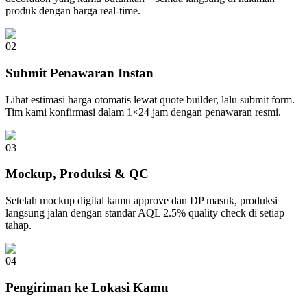
produk dengan harga real-time.
02
Submit Penawaran Instan
Lihat estimasi harga otomatis lewat quote builder, lalu submit form.
Tim kami konfirmasi dalam 1×24 jam dengan penawaran resmi.
03
Mockup, Produksi & QC
Setelah mockup digital kamu approve dan DP masuk, produksi
langsung jalan dengan standar AQL 2.5% quality check di setiap
tahap.
04
Pengiriman ke Lokasi Kamu