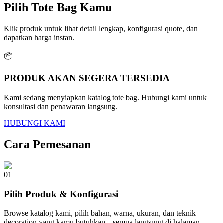
Pilih
Tote Bag
Kamu
Klik produk untuk lihat detail lengkap, konfigurasi quote, dan
dapatkan harga instan.
📦
PRODUK AKAN SEGERA TERSEDIA
Kami sedang menyiapkan katalog
tote bag
. Hubungi kami untuk
konsultasi dan penawaran langsung.
HUBUNGI KAMI
Cara Pemesanan
01
Pilih Produk & Konfigurasi
Browse katalog kami, pilih bahan, warna, ukuran, dan teknik
decoration yang kamu butuhkan—semua langsung di halaman